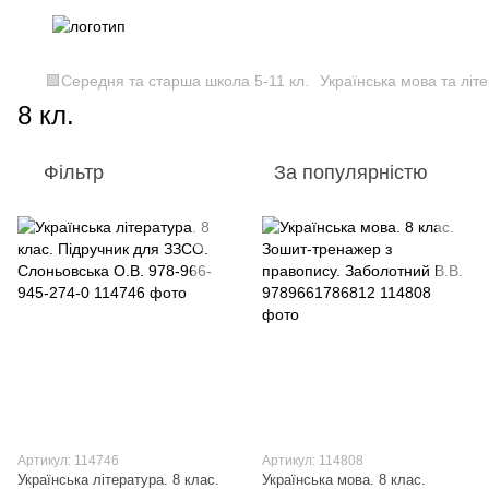
🟩Середня та старша школа 5-11 кл.
Українська мова та літе
8 кл.
Фільтр
За популярністю
Артикул: 114746
Артикул: 114808
Українська література. 8 клас.
Українська мова. 8 клас.