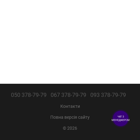
050 378-79-79
067 378-79-79
093 378-79-79
Контакти
Повна версія сайту
ЧАТ З
МЕНЕДЖЕРОМ
© 2026