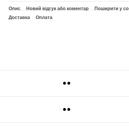
Опис
Новий відгук або коментар
Поширити у с
Доставка
Оплата