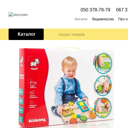
Перейти до основного контенту
050 378-79-79
067 3
Каталог
Видавництва
Про н
Каталог