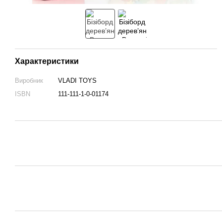
Характеристики
Виробник
VLADI TOYS
ISBN
111-111-1-0-01174