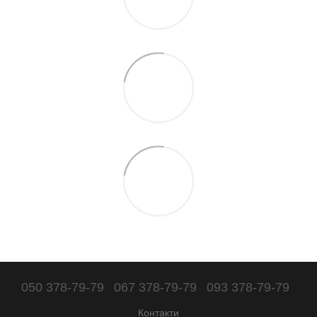
050 378-79-79
067 378-79-79
093 378-79-79
Контакти