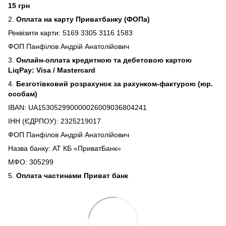
15 грн
2.
Оплата на карту Приватбанку (ФОПа)
Реквізити карти: 5169 3305 3116 1583
ФОП Панфілов Андрій Анатолійович
3.
Онлайн-оплата кредитною та дебетовою картою
LiqPay: Visa / Mastercard
4.
Безготівковий розрахунок за рахунком-фактурою (юр.
особам)
IBAN: UA153052990000026009036804241
ІНН (ЄДРПОУ): 2325219017
ФОП Панфілов Андрій Анатолійович
Назва банку: АТ КБ «ПриватБанк»
МФО: 305299
5.
Оплата частинами Приват банк