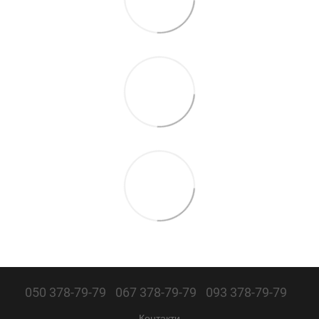
050 378-79-79
067 378-79-79
093 378-79-79
Контакти