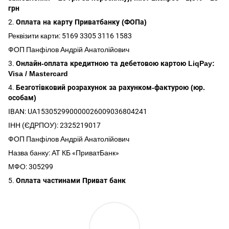
грн
2.
Оплата на карту Приватбанку (ФОПа)
Реквізити карти: 5169 3305 3116 1583
ФОП Панфілов Андрій Анатолійович
3.
Онлайн-оплата кредитною та дебетовою картою LiqPay:
Visa / Mastercard
4.
Безготівковий розрахунок за рахунком-фактурою (юр.
особам)
IBAN: UA153052990000026009036804241
ІНН (ЄДРПОУ): 2325219017
ФОП Панфілов Андрій Анатолійович
Назва банку: АТ КБ «ПриватБанк»
МФО: 305299
5.
Оплата частинами Приват банк