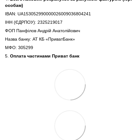
особам)
IBAN: UA153052990000026009036804241
ІНН (ЄДРПОУ): 2325219017
ФОП Панфілов Андрій Анатолійович
Назва банку: АТ КБ «ПриватБанк»
МФО: 305299
5.
Оплата частинами Приват банк