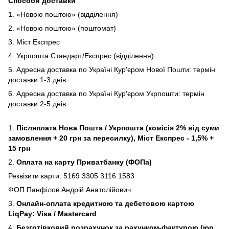
Способи доставки
1. «Новою поштою» (відділення)
2. «Новою поштою» (поштомат)
3. Міст Експрес
4. Укрпошта Стандарт/Експрес (відділення)
5. Адресна доставка по Україні Кур'єром Нової Пошти: термін
доставки 1-3 днів
6. Адресна доставка по Україні Кур'єром Укрпошти: термін
доставки 2-5 днів
1.
Післяплата Нова Пошта / Укрпошта (комісія 2% від суми
замовлення + 20 грн за пересилку), Міст Експрес - 1,5% +
15 грн
2.
Оплата на карту Приватбанку (ФОПа)
Реквізити карти: 5169 3305 3116 1583
ФОП Панфілов Андрій Анатолійович
3.
Онлайн-оплата кредитною та дебетовою картою
LiqPay: Visa / Mastercard
4.
Безготівковий розрахунок за рахунком-фактурою (юр.