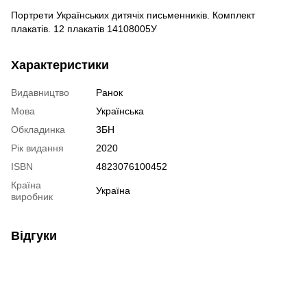
Портрети Українських дитячіх письменників. Комплект
плакатів. 12 плакатів 14108005У
Характеристики
Видавництво
Ранок
Мова
Українська
Обкладинка
3БН
Рік видання
2020
ISBN
4823076100452
Країна
Україна
виробник
Відгуки