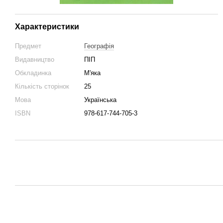
Характеристики
Предмет
Географія
Видавництво
ПІП
Обкладинка
М'яка
Кількість сторінок
25
Мова
Українська
ISBN
978-617-744-705-3