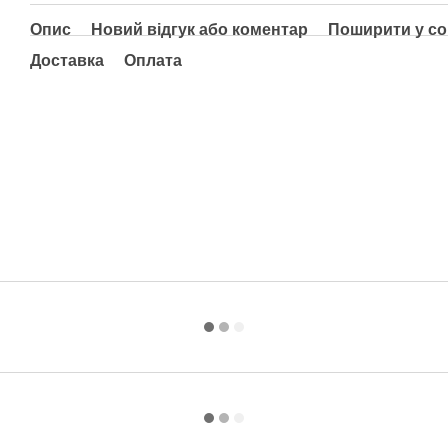
Опис
Новий відгук або коментар
Поширити у с
Доставка
Оплата