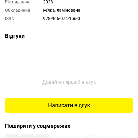
Рік видання
2023
Обкладинка
М'яка, ламінована
ISBN
978-966-074-156-0
Відгуки
Додайте перший відгук
Написати відгук
Поширити у соцмережах