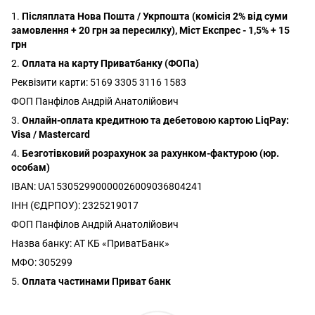
1.
Післяплата Нова Пошта / Укрпошта (комісія 2% від суми
замовлення + 20 грн за пересилку), Міст Експрес - 1,5% + 15
грн
2.
Оплата на карту Приватбанку (ФОПа)
Реквізити карти: 5169 3305 3116 1583
ФОП Панфілов Андрій Анатолійович
3.
Онлайн-оплата кредитною та дебетовою картою LiqPay:
Visa / Mastercard
4.
Безготівковий розрахунок за рахунком-фактурою (юр.
особам)
IBAN: UA153052990000026009036804241
ІНН (ЄДРПОУ): 2325219017
ФОП Панфілов Андрій Анатолійович
Назва банку: АТ КБ «ПриватБанк»
МФО: 305299
5.
Оплата частинами Приват банк