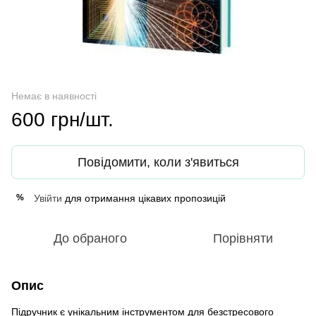
Немає в наявності
600 грн/шт.
Повідомити, коли з'явиться
Увійти
для отримання цікавих пропозицій
%
До обраного
Порівняти
Опис
Підручник є унікальним інструментом для безстресового