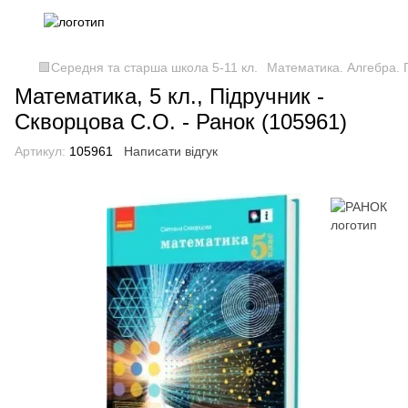
🟩Середня та старша школа 5-11 кл.
Математика. Алгебра. Г
Математика, 5 кл., Підручник -
Скворцова С.О. - Ранок (105961)
Артикул:
105961
Написати відгук