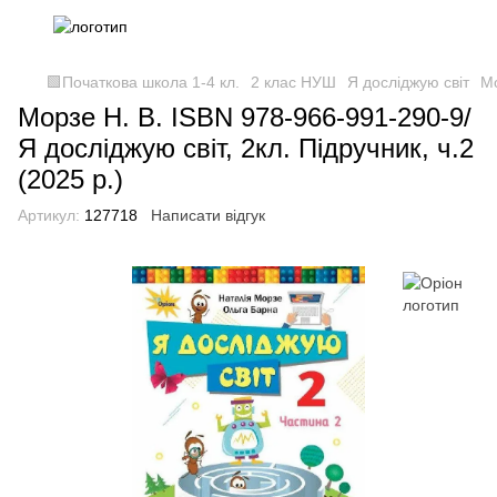
🟩Початкова школа 1-4 кл.
2 клас НУШ
Я досліджую світ
Мо
Морзе Н. В. ISBN 978-966-991-290-9/
Я досліджую світ, 2кл. Підручник, ч.2
(2025 р.)
Артикул:
127718
Написати відгук