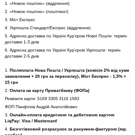
1. «Новою поштою» (відділення)
2. «Новою поштою» (поштомат)
3. Міст Експрес
4. Укрпошта Стандарт/Експрес (відділення)
5. Адресна доставка по Україні Кур'єром Нової Пошти: термін
доставки 1-3 днів
6. Адресна доставка по Україні Кур'єром Укрпошти: термін
доставки 2-5 днів
1.
Післяплата Нова Пошта / Укрпошта (комісія 2% від суми
замовлення + 20 грн за пересилку), Міст Експрес - 1,5% +
15 грн
2.
Оплата на карту Приватбанку (ФОПа)
Реквізити карти: 5169 3305 3116 1583
ФОП Панфілов Андрій Анатолійович
3.
Онлайн-оплата кредитною та дебетовою картою
LiqPay: Visa / Mastercard
4.
Безготівковий розрахунок за рахунком-фактурою (юр.
особам)