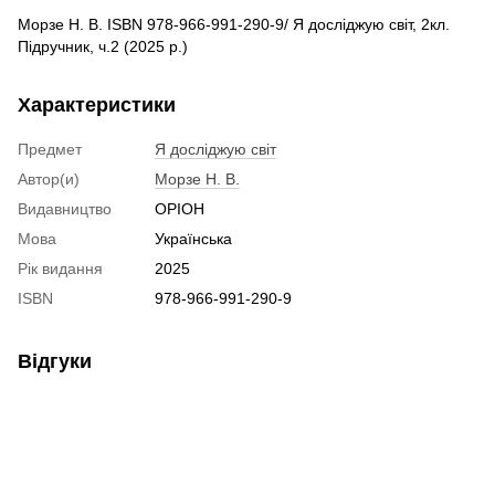
Морзе Н. В. ISBN 978-966-991-290-9/ Я досліджую світ, 2кл.
Підручник, ч.2 (2025 р.)
Характеристики
Предмет
Я досліджую світ
Автор(и)
Морзе Н. В.
Видавництво
ОРІОН
Мова
Українська
Рік видання
2025
ISBN
978-966-991-290-9
Відгуки