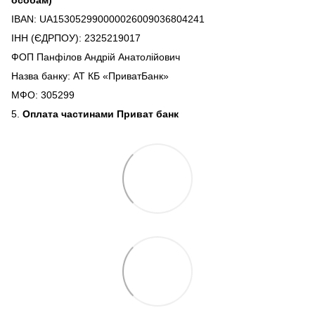
IBAN: UA153052990000026009036804241
ІНН (ЄДРПОУ): 2325219017
ФОП Панфілов Андрій Анатолійович
Назва банку: АТ КБ «ПриватБанк»
МФО: 305299
5.
Оплата частинами Приват банк