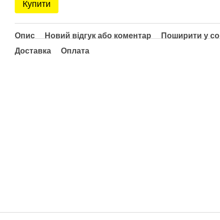
Купити
Опис
Новий відгук або коментар
Поширити у с
Доставка
Оплата