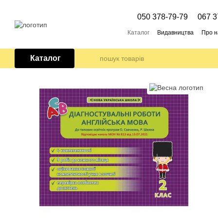
Перейти до основного контенту
050 378-79-79
067 3
Каталог
Видавництва
Про н
Каталог