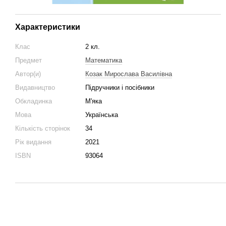
Характеристики
Клас
2 кл.
Предмет
Математика
Автор(и)
Козак Мирослава Василівна
Видавництво
Підручники і посібники
Обкладинка
М'яка
Мова
Українська
Кількість сторінок
34
Рік видання
2021
ISBN
93064