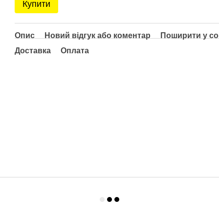
Купити
Опис
Новий відгук або коментар
Поширити у с
Доставка
Оплата