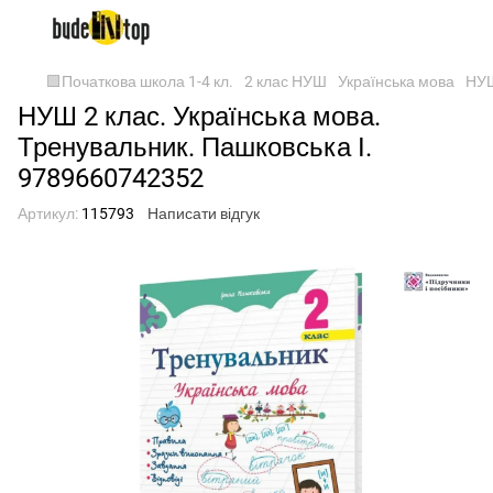
🟩Початкова школа 1-4 кл.
2 клас НУШ
Українська мова
НУШ
НУШ 2 клас. Українська мова.
Тренувальник. Пашковська І.
9789660742352
Артикул:
115793
Написати відгук