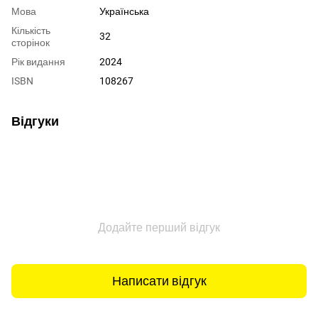
Мова
Українська
Кількість
32
сторінок
Рік видання
2024
ISBN
108267
Відгуки
Додайте перший відгук
Написати відгук