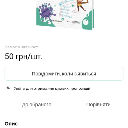
Немає в наявності
50 грн/шт.
Повідомити, коли з'явиться
Увійти
для отримання цікавих пропозицій
%
До обраного
Порівняти
Опис