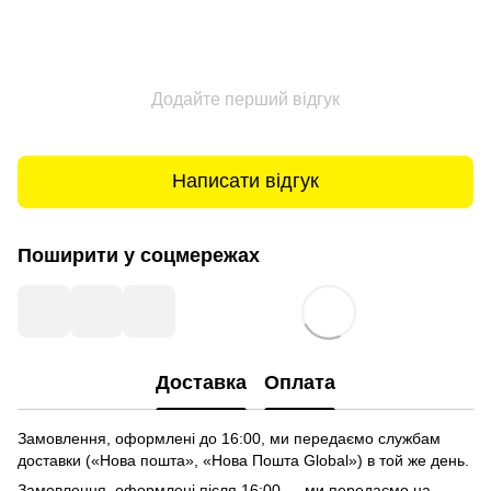
Додайте перший відгук
Написати відгук
Поширити у соцмережах
Доставка
Оплата
Замовлення, оформлені до 16:00, ми передаємо службам
доставки («Нова пошта», «Нова Пошта Global») в той же день.
Замовлення, оформлені після 16:00 — ми передаємо на