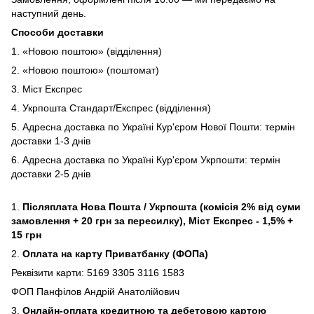
наступний день.
Способи доставки
1. «Новою поштою» (відділення)
2. «Новою поштою» (поштомат)
3. Міст Експрес
4. Укрпошта Стандарт/Експрес (відділення)
5. Адресна доставка по Україні Кур'єром Нової Пошти: термін
доставки 1-3 днів
6. Адресна доставка по Україні Кур'єром Укрпошти: термін
доставки 2-5 днів
1.
Післяплата Нова Пошта / Укрпошта (комісія 2% від суми
замовлення + 20 грн за пересилку), Міст Експрес - 1,5% +
15 грн
2.
Оплата на карту Приватбанку (ФОПа)
Реквізити карти: 5169 3305 3116 1583
ФОП Панфілов Андрій Анатолійович
3.
Онлайн-оплата кредитною та дебетовою картою