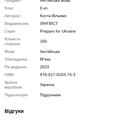
Предмет
Англійська мова
Клас
6 кл.
Автор(и)
Коста-Вільямс
Видавництво
ЛІНГВІСТ
Серія
Prepare for Ukraine
Кількість
160
сторінок
Мова
Англійська
Обкладинка
М'яка
Рік видання
2023
ISBN
978-617-8103-74-3
Країна
Україна
виробник
Підкатегорія
Підручники
Відгуки