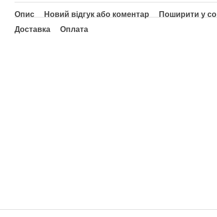
Опис
Новий відгук або коментар
Поширити у с
Доставка
Оплата