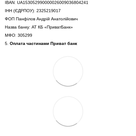
IBAN: UA153052990000026009036804241
ІНН (ЄДРПОУ): 2325219017
ФОП Панфілов Андрій Анатолійович
Назва банку: АТ КБ «ПриватБанк»
МФО: 305299
5.
Оплата частинами Приват банк