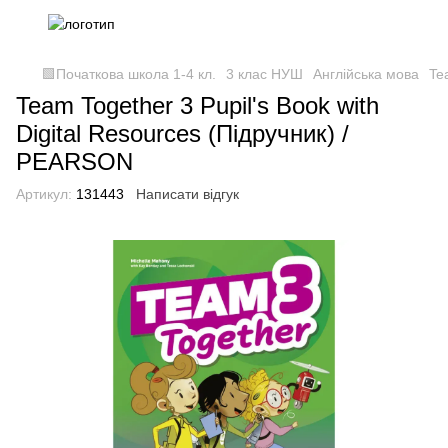
🟩Початкова школа 1-4 кл.
3 клас НУШ
Англійська мова
Te
Team Together 3 Pupil's Book with
Digital Resources (Підручник) /
PEARSON
Артикул:
131443
Написати відгук