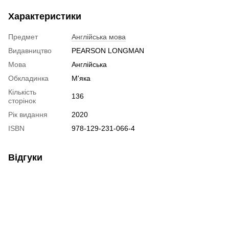
Характеристики
Предмет
Англійська мова
Видавництво
PEARSON LONGMAN
Мова
Англійська
Обкладинка
М'яка
Кількість
136
сторінок
Рік видання
2020
ISBN
978-129-231-066-4
Відгуки