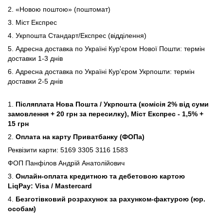
2. «Новою поштою» (поштомат)
3. Міст Експрес
4. Укрпошта Стандарт/Експрес (відділення)
5. Адресна доставка по Україні Кур'єром Нової Пошти: термін
доставки 1-3 днів
6. Адресна доставка по Україні Кур'єром Укрпошти: термін
доставки 2-5 днів
1.
Післяплата Нова Пошта / Укрпошта (комісія 2% від суми
замовлення + 20 грн за пересилку), Міст Експрес - 1,5% +
15 грн
2.
Оплата на карту Приватбанку (ФОПа)
Реквізити карти: 5169 3305 3116 1583
ФОП Панфілов Андрій Анатолійович
3.
Онлайн-оплата кредитною та дебетовою картою
LiqPay: Visa / Mastercard
4.
Безготівковий розрахунок за рахунком-фактурою (юр.
особам)