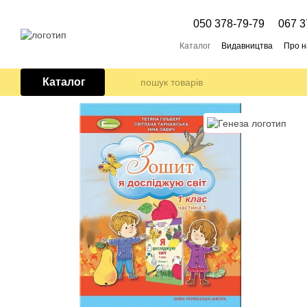
Перейти до основного контенту
050 378-79-79
067 3
Каталог
Видавництва
Про н
Каталог