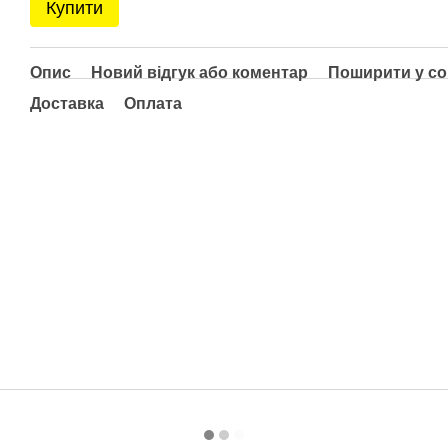
Купити
Опис
Новий відгук або коментар
Поширити у с
Доставка
Оплата