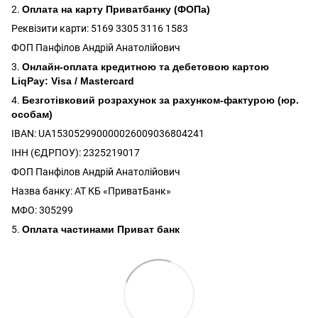
2.
Оплата на карту Приватбанку (ФОПа)
Реквізити карти: 5169 3305 3116 1583
ФОП Панфілов Андрій Анатолійович
3.
Онлайн-оплата кредитною та дебетовою картою
LiqPay: Visa / Mastercard
4.
Безготівковий розрахунок за рахунком-фактурою (юр.
особам)
IBAN: UA153052990000026009036804241
ІНН (ЄДРПОУ): 2325219017
ФОП Панфілов Андрій Анатолійович
Назва банку: АТ КБ «ПриватБанк»
МФО: 305299
5.
Оплата частинами Приват банк