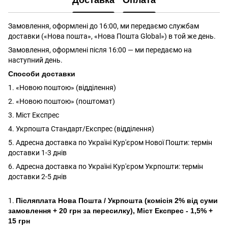
Доставка
Оплата
Замовлення, оформлені до 16:00, ми передаємо службам
доставки («Нова пошта», «Нова Пошта Global») в той же день.
Замовлення, оформлені після 16:00 — ми передаємо на
наступний день.
Способи доставки
1. «Новою поштою» (відділення)
2. «Новою поштою» (поштомат)
3. Міст Експрес
4. Укрпошта Стандарт/Експрес (відділення)
5. Адресна доставка по Україні Кур'єром Нової Пошти: термін
доставки 1-3 днів
6. Адресна доставка по Україні Кур'єром Укрпошти: термін
доставки 2-5 днів
1.
Післяплата Нова Пошта / Укрпошта (комісія 2% від суми
замовлення + 20 грн за пересилку), Міст Експрес - 1,5% +
15 грн