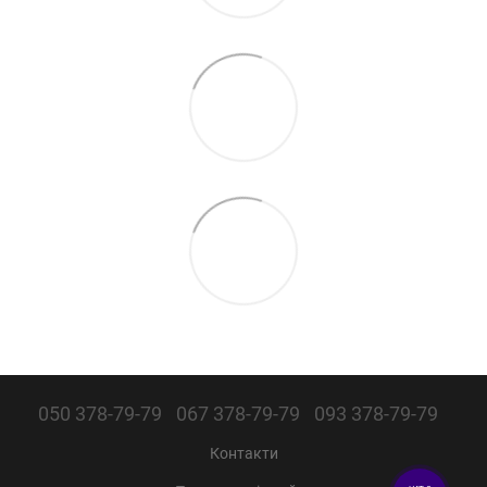
050 378-79-79
067 378-79-79
093 378-79-79
Контакти