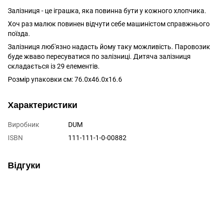
Залізниця - це іграшка, яка повинна бути у кожного хлопчика.
Хоч раз малюк повинен відчути себе машиністом справжнього
поїзда.
Залізниця люб'язно надасть йому таку можливість. Паровозик
буде жваво пересуватися по залізниці. Дитяча залізниця
складається із 29 елементів.
Розмір упаковки см: 76.0х46.0х16.6
Характеристики
Виробник
DUM
ISBN
111-111-1-0-00882
Відгуки