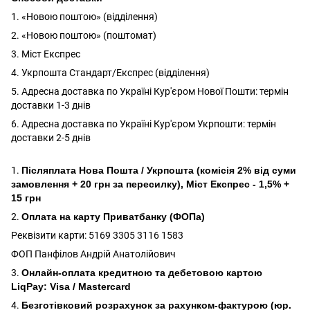
1. «Новою поштою» (відділення)
2. «Новою поштою» (поштомат)
3. Міст Експрес
4. Укрпошта Стандарт/Експрес (відділення)
5. Адресна доставка по Україні Кур'єром Нової Пошти: термін
доставки 1-3 днів
6. Адресна доставка по Україні Кур'єром Укрпошти: термін
доставки 2-5 днів
1.
Післяплата Нова Пошта / Укрпошта (комісія 2% від суми
замовлення + 20 грн за пересилку), Міст Експрес - 1,5% +
15 грн
2.
Оплата на карту Приватбанку (ФОПа)
Реквізити карти: 5169 3305 3116 1583
ФОП Панфілов Андрій Анатолійович
3.
Онлайн-оплата кредитною та дебетовою картою
LiqPay: Visa / Mastercard
4.
Безготівковий розрахунок за рахунком-фактурою (юр.