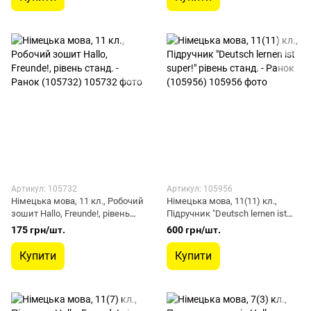
Артикул: 105732
Артикул: 105956
Німецька мова, 11 кл., Робочий
Німецька мова, 11(11) кл.,
зошит Hallo, Freunde!, рівень
Підручник "Deutsch lernen ist
станд. - Ранок (105732)
super!" рівень станд. - Ранок
175 грн/шт.
600 грн/шт.
(105956)
Купити
Купити