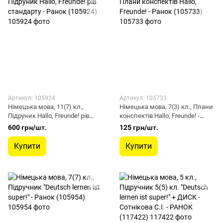
Артикул: 105924
Артикул: 105733
Німецька мова, 11(7) кл.,
Німецька мова, 7(3) кл., Плани
Підруник Hallo, Freunde! рів
конспектів Hallo, Freunde! -
стандарту - Ранок (105924)
Ранок (105733)
600 грн/шт.
125 грн/шт.
Купити
Купити