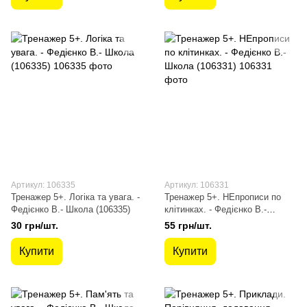
Артикул: 106335
Артикул: 106331
Тренажер 5+. Логіка та увага. -
Тренажер 5+. НЕпрописи по
Федієнко В.- Школа (106335)
клітинках. - Федієнко В.-
Школа (106331)
30 грн/шт.
55 грн/шт.
Купити
Купити