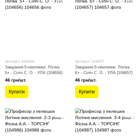
Артикул: 104656
Артикул: 104657
Завдання-5-хвилинки. Логіка.
Завдання-5-хвилинки. Логіка.
5+ - Сіліч С. О. - УЛА (104656)
6+ - Сіліч С. О. - УЛА (104657)
46 грн/шт.
46 грн/шт.
Купити
Купити