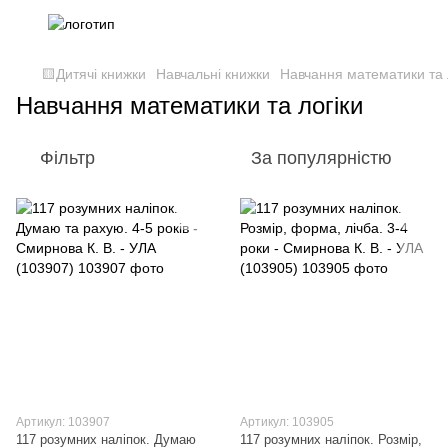
🟨Дитячі книжки
Навчальні книжки
Навчання математики та 
Навчання математики та логіки
Фільтр
За популярністю
Артикул: 103907
Артикул: 103905
117 розумних наліпок. Думаю
117 розумних наліпок. Розмір,