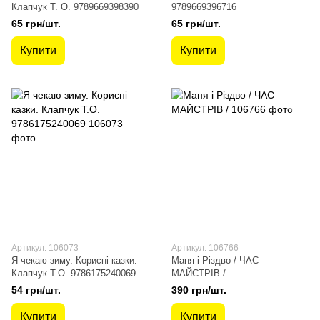
Клапчук Т. О. 9789669398390
9789669396716
65 грн/шт.
65 грн/шт.
Купити
Купити
Артикул: 106073
Артикул: 106766
Я чекаю зиму. Корисні казки.
Маня і Різдво / ЧАС
Клапчук Т.О. 9786175240069
МАЙСТРІВ /
54 грн/шт.
390 грн/шт.
Купити
Купити