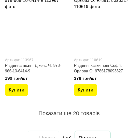
Артикул: 113967
Артикул: 110619
Різдвяна пісня. Дікенс Ч. 978-
Різдвяні казки пані Софії.
966-10-6414-9
Орлова О. 9786178093327
199 грн/шт.
378 грн/шт.
Купити
Купити
Показати ще 20 товарів
Назад
Вперед