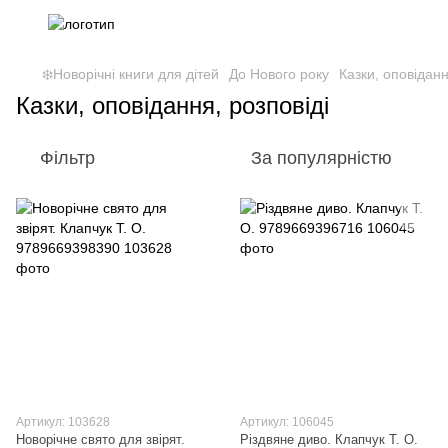
❄️Новорічні книги для дітей
До Нового року
Казки, оповіданн
Казки, оповідання, розповіді
Фільтр
За популярністю
Артикул: 103628
Артикул: 106045
Новорічне свято для звірят.
Різдвяне диво. Клапчук Т. О.