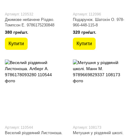
Артикул: 120532
Артикул: 112096
Джимове небачене Різдво.
Подарунок. Шатохін О. 978-
Томпсон Е. 9786175230848
966-448-115-8
380 грн/шт.
320 грн/шт.
Купити
Купити
Артикул: 110544
Артикул: 108173
Веселий різдвяний Листоноша.
Метушня у різдвяній школі.