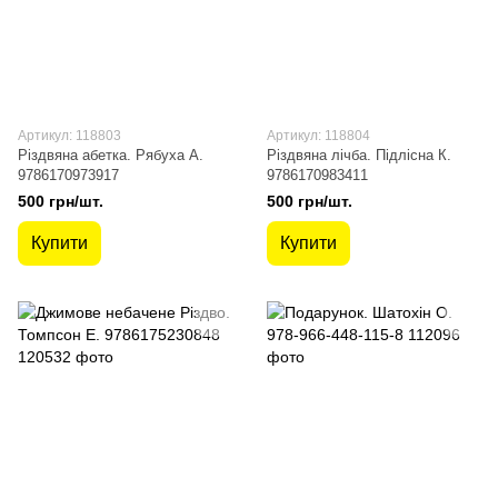
Артикул: 118803
Артикул: 118804
Різдвяна абетка. Рябуха А.
Різдвяна лічба. Підлісна К.
9786170973917
9786170983411
500 грн/шт.
500 грн/шт.
Купити
Купити