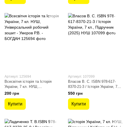
Артикул: 125694
Артикул: 107099
Всесвітня історія та Історія
Власов В. С. ISBN 978-617-
України, 7 кл. НУШ,
8370-21-3 / Історія України, 7
Універсальний робочий зошит -
кл., Підручник (2025) НУШ
200 грн
550 грн
Умєров Р.В. - БОГДАН
Купити
Купити