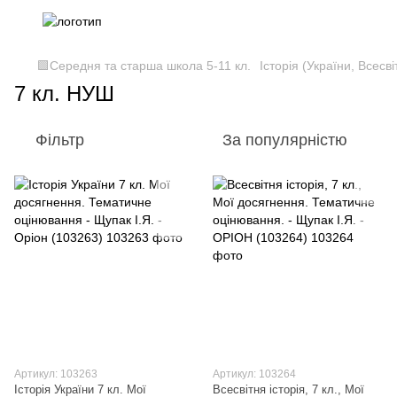
🟩Середня та старша школа 5-11 кл.
Історія (України, Всесві
7 кл. НУШ
Фільтр
За популярністю
Артикул: 103263
Артикул: 103264
Історія України 7 кл. Мої
Всесвітня історія, 7 кл., Мої