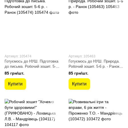
Артикул: 105474
Артикул: 105463
Готуємось до НУШ. Підготовка
Готуємось до НУШ. Природа.
до письма. Робочий зошит. 5-6
Робочий зошит. 5-6 р. - Ранок
р. - Ранок (105474)
(105463)
85 грн/шт.
85 грн/шт.
Купити
Купити