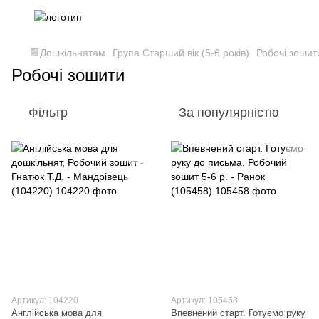
🟩Дошкільнятам
Група Старший вік (5-6 років)
Робочі зошит
Робочі зошити
Фільтр
За популярністю
Артикул: 104220
Артикул: 105458
Англійська мова для
Впевнений старт. Готуємо руку