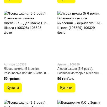
Артикул: 106328
Артикул: 106329
Лісова школа (5-6 років).
Лісова школа (5-6 років).
Розвиваємо логічне мислення.
Розвиваємо творче мислення. -
- Дерипаско Г.М.- Школа
Дерипаско Г.М.- Школа
50 грн/шт.
50 грн/шт.
(106328)
(106329)
Купити
Купити