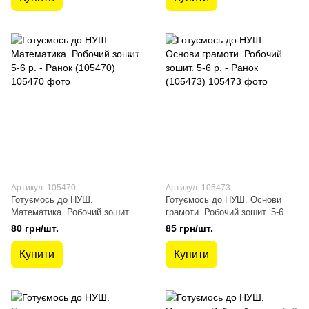
Артикул: 105470
Артикул: 105473
Готуємось до НУШ.
Готуємось до НУШ. Основи
Математика. Робочий зошит. 5-
грамоти. Робочий зошит. 5-6 р.
6 р. - Ранок (105470)
- Ранок (105473)
80 грн/шт.
85 грн/шт.
Купити
Купити