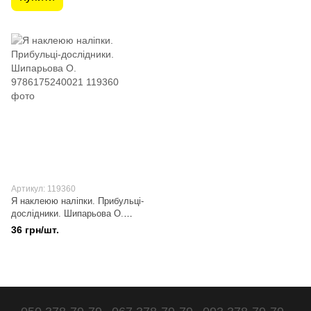
Артикул: 119360
Я наклеюю наліпки. Прибульці-
дослідники. Шипарьова О.
9786175240021
36 грн/шт.