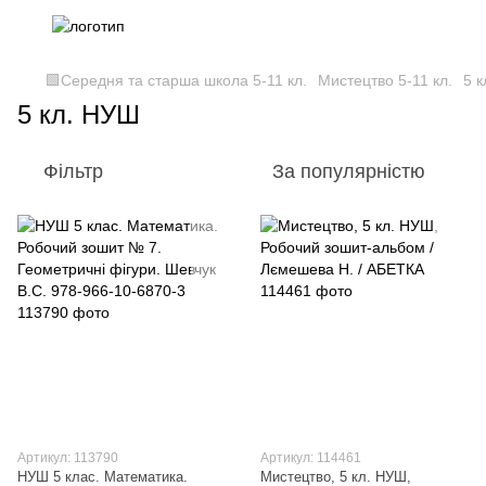
🟩Середня та старша школа 5-11 кл.
Мистецтво 5-11 кл.
5 
5 кл. НУШ
Фільтр
За популярністю
Артикул: 113790
Артикул: 114461
НУШ 5 клас. Математика.
Мистецтво, 5 кл. НУШ,