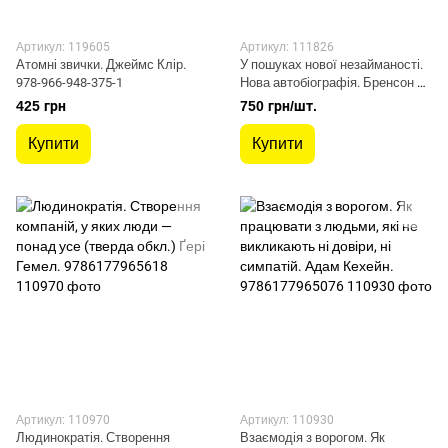
Артикул: 119605
Артикул: 111826
Атомні звички. Джеймс Клір.
У пошуках нової незайманості.
978-966-948-375-1
Нова автобіографія. Бренсон Р.
978-966-948-338-6
425 грн
750 грн/шт.
Купити
Купити
Артикул: 110970
Артикул: 110930
Людинократія. Створення
Взаємодія з ворогом. Як