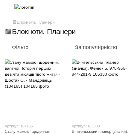
🟪Блокноти. Планери
🟪Блокноти. Планери
Фільтр
За популярністю
Артикул: 104165
Артикул: 105330
Стану мамою: щоденник
Вчительський планер (значки).