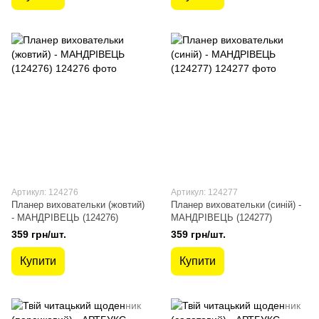
Артикул: 124276
Артикул: 124277
Планер виховательки (жовтий)
Планер виховательки (синій) -
- МАНДРІВЕЦЬ (124276)
МАНДРІВЕЦЬ (124277)
359 грн/шт.
359 грн/шт.
Купити
Купити