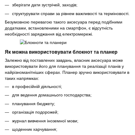
зберігати дати зустрічей, заходів;
структурувати справи за рівнем важливості та терміновості.
Безумовною перевагою такого аксесуара перед подібними
додатками, встановленими на смартфон, є відсутність
необхідності заряджання від електромережі.
Як можна використовувати блокнот та планер
Залежно від поставлених завдань, власник аксесуара може
використовувати його для планування та реалізації планів у
найрізноманітніших сферах. Планер зручно використовувати в
таких напрямках:
в професійній діяльності;
для ведення домашнього господарства;
планування бюджету;
організація подорожей;
журнал вивчення іноземної мови;
щоденник харчування;