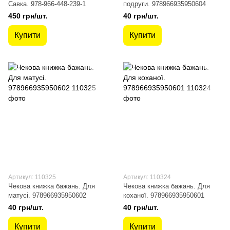
Савка. 978-966-448-239-1
подруги. 978966935950604
450 грн/шт.
40 грн/шт.
Купити
Купити
Артикул: 110325
Артикул: 110324
Чекова книжка бажань. Для
Чекова книжка бажань. Для
матусі. 978966935950602
коханої. 978966935950601
40 грн/шт.
40 грн/шт.
Купити
Купити