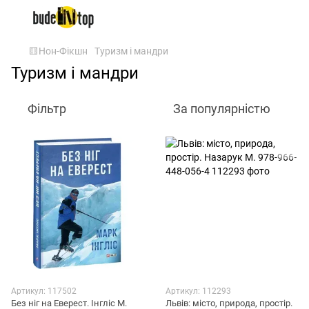
🟨Нон-Фікшн
Туризм і мандри
Туризм і мандри
Фільтр
За популярністю
Артикул: 117502
Артикул: 112293
Без ніг на Еверест. Інгліс М.
Львів: місто, природа, простір.