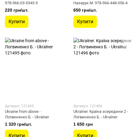
978-966-03-9345-5
Назарук М. 978-966-448-056-4
220 грн/шт.
650 грн/шт.
Купити
Купити
Артикул: 121495
Артикул: 121496
Ukraine from above -
Ukraїner. Країна зсередини 2 -
Логвиненко Б. - Ukraїner
Логвиненко Б. - Ukraїner
1 320 грн/шт.
1 650 грн
Купити
Купити