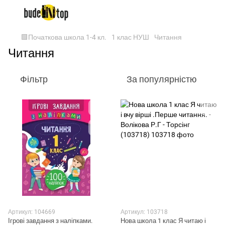
🟩Початкова школа 1-4 кл.
1 клас НУШ
Читання
Читання
Фільтр
За популярністю
Артикул: 104669
Артикул: 103718
Ігрові завдання з наліпками.
Нова школа 1 клас Я читаю і