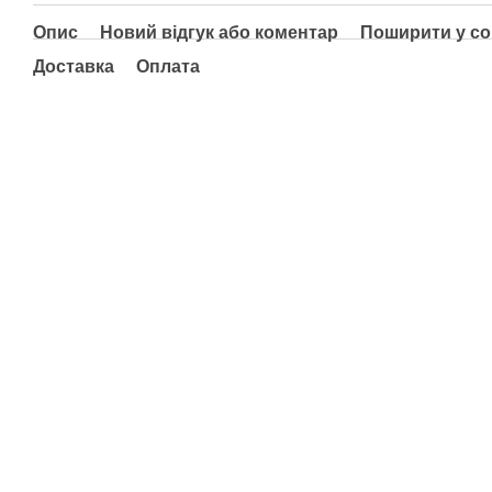
Опис
Новий відгук або коментар
Поширити у с
Доставка
Оплата