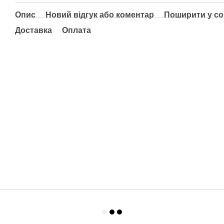
Опис
Новий відгук або коментар
Поширити у с
Доставка
Оплата