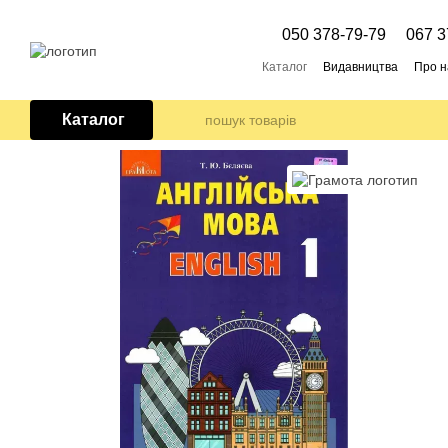
Перейти до основного контенту
050 378-79-79
067 3
Каталог
Видавництва
Про н
Каталог