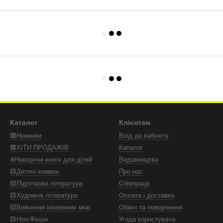
Каталог
Клієнтам
🟥Новинки
Вхід до кабінету
🟥ХІТИ ПРОДАЖІВ
Каталог
❄️Новорічні книги для дітей
Видавництва
🟨Дитячі книжки
Про нас
🟨Підліткова література
Співпраця
🟨Художня література
Оплата і доставка
🟨Вивчення іноземних мов
Обмін та повернення
🟨Нон-Фікшн
Угода користувача