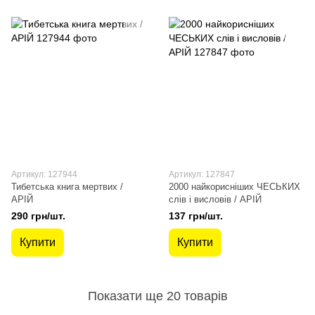
Артикул: 127944
Артикул: 127847
Тибетська книга мертвих /
2000 найкорисніших ЧЕСЬКИХ
АРІЙ
слів і висловів / АРІЙ
290 грн/шт.
137 грн/шт.
Купити
Купити
Показати ще 20 товарів