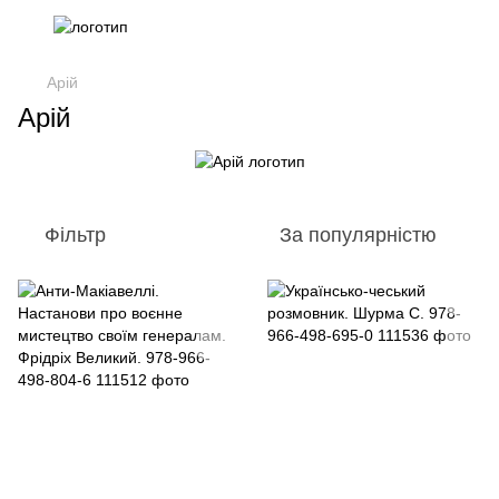
Арій
Арій
Фільтр
За популярністю