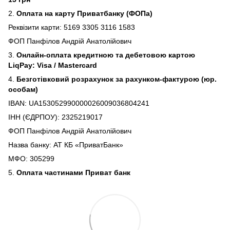
2.
Оплата на карту Приватбанку (ФОПа)
Реквізити карти: 5169 3305 3116 1583
ФОП Панфілов Андрій Анатолійович
3.
Онлайн-оплата кредитною та дебетовою картою
LiqPay: Visa / Mastercard
4.
Безготівковий розрахунок за рахунком-фактурою (юр.
особам)
IBAN: UA153052990000026009036804241
ІНН (ЄДРПОУ): 2325219017
ФОП Панфілов Андрій Анатолійович
Назва банку: АТ КБ «ПриватБанк»
МФО: 305299
5.
Оплата частинами Приват банк