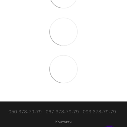
050 378-79-79
067 378-79-79
093 378-79-79
Контакти