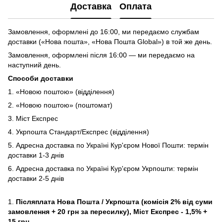
Доставка
Оплата
Замовлення, оформлені до 16:00, ми передаємо службам
доставки («Нова пошта», «Нова Пошта Global») в той же день.
Замовлення, оформлені після 16:00 — ми передаємо на
наступний день.
Способи доставки
1. «Новою поштою» (відділення)
2. «Новою поштою» (поштомат)
3. Міст Експрес
4. Укрпошта Стандарт/Експрес (відділення)
5. Адресна доставка по Україні Кур'єром Нової Пошти: термін
доставки 1-3 днів
6. Адресна доставка по Україні Кур'єром Укрпошти: термін
доставки 2-5 днів
1.
Післяплата Нова Пошта / Укрпошта (комісія 2% від суми
замовлення + 20 грн за пересилку), Міст Експрес - 1,5% +
15 грн