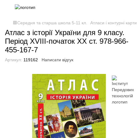
🟩Середня та старша школа 5-11 кл.
Атласи і контурні карти
Атлас з історії України для 9 класу.
Період XVIII-початок ХХ ст. 978-966-
455-167-7
Артикул:
119162
Написати відгук