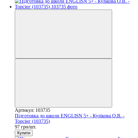
Артикул: 103735
Підготовка до школи ENGLISN 5+ - Кулікова О.В. -
Торсінг (103735)
97 грн/шт.
Купити