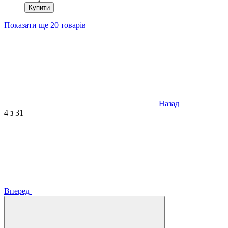
Купити
Показати ще 20 товарів
Назад
4
з 31
Вперед