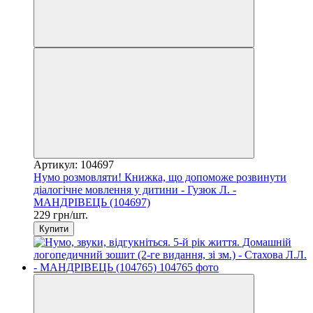
Артикул: 104697
Нумо розмовляти! Книжка, що допоможе розвинути
діалогічне мовлення у дитини - Гузюк Л. -
МАНДРІВЕЦЬ (104697)
229 грн/шт.
Купити