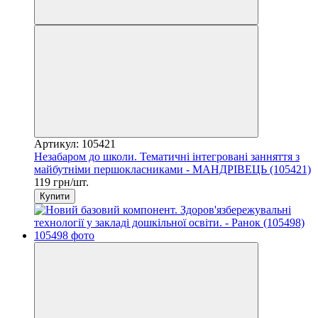
Артикул: 105421
Незабаром до школи. Тематичні інтегровані занняття з
майбутніми першокласниками - МАНДРІВЕЦЬ (105421)
119 грн/шт.
Купити