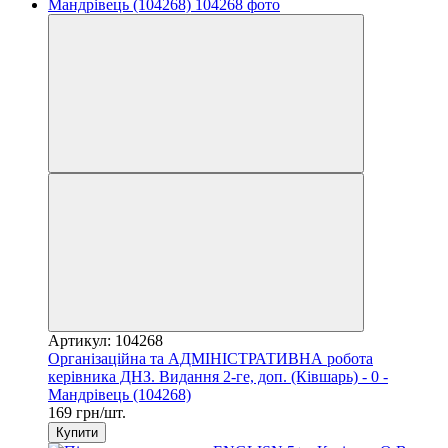
Артикул: 104268
Організаційна та АДМІНІСТРАТИВНА робота
керівника ДНЗ. Видання 2-ге, доп. (Ківшарь) - 0 -
Мандрівець (104268)
169 грн/шт.
Купити