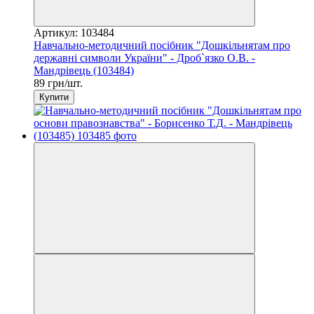
Артикул: 103484
Навчально-методичний посібник "Дошкільнятам про
державні символи України" - Дроб`язко О.В. -
Мандрівець (103484)
89 грн/шт.
Купити