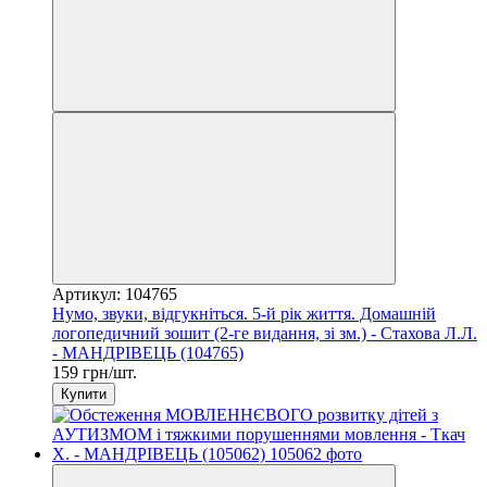
Артикул: 104765
Нумо, звуки, відгукніться. 5-й рік життя. Домашній
логопедичний зошит (2-ге видання, зі зм.) - Стахова Л.Л.
- МАНДРІВЕЦЬ (104765)
159 грн/шт.
Купити