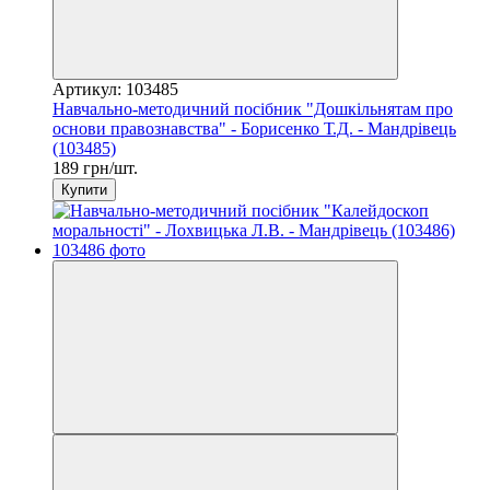
Артикул: 103485
Навчально-методичний посібник "Дошкільнятам про
основи правознавства" - Борисенко Т.Д. - Мандрівець
(103485)
189 грн/шт.
Купити