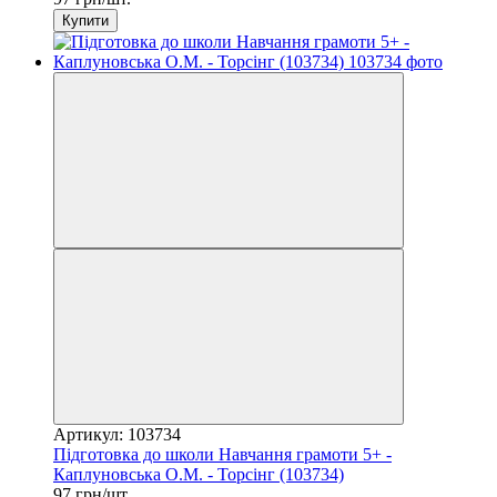
Купити
Артикул: 103734
Підготовка до школи Навчання грамоти 5+ -
Каплуновська О.М. - Торсінг (103734)
97 грн/шт.