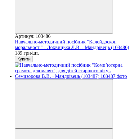
Артикул: 103486
Навчально-методичний посібник "Калейдоскоп
моральності" - Лохвицька Л.В. - Мандрівець (103486)
189 грн/шт.
Купити