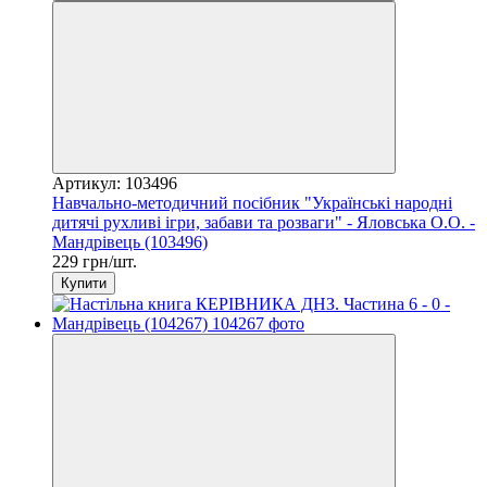
Артикул: 103496
Навчально-методичний посібник "Українські народні
дитячі рухливі ігри, забави та розваги" - Яловська О.О. -
Мандрівець (103496)
229 грн/шт.
Купити