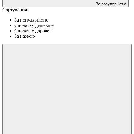
За популярністю
Сортування
За популярністю
Спочатку дешевше
Спочатку дорожчі
За назвою