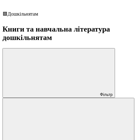
🟩Дошкільнятам
Книги та навчальна література
дошкільнятам
Фільтр