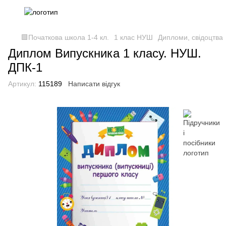
🟩Початкова школа 1-4 кл.
1 клас НУШ
Дипломи, свідоцтва
Диплом Випускника 1 класу. НУШ.
ДПК-1
Артикул:
115189
Написати відгук