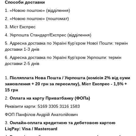
Способи доставки
1. «Новою поштою» (відділення)
2. «Новою поштою» (поштомат)
3. Міст Експрес
4. Укрпошта Стандарт/Експрес (відділення)
5. Адресна доставка по Україні Кур'єром Нової Пошти: термін
доставки 1-3 днів
6. Адресна доставка по Україні Кур'єром Укрпошти: термін
доставки 2-5 днів
1.
Післяплата Нова Пошта / Укрпошта (комісія 2% від суми
замовлення + 20 грн за пересилку), Міст Експрес - 1,5% +
15 грн
2.
Оплата на карту Приватбанку (ФОПа)
Реквізити карти: 5169 3305 3116 1583
ФОП Панфілов Андрій Анатолійович
3.
Онлайн-оплата кредитною та дебетовою картою
LiqPay: Visa / Mastercard