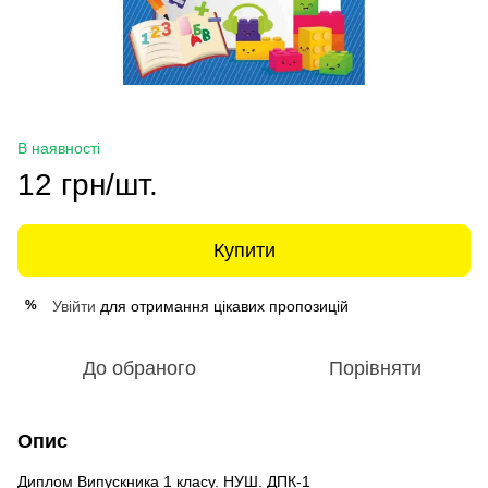
В наявності
12 грн/шт.
Купити
Увійти
для отримання цікавих пропозицій
%
До обраного
Порівняти
Опис
Диплом Випускника 1 класу. НУШ. ДПК-1