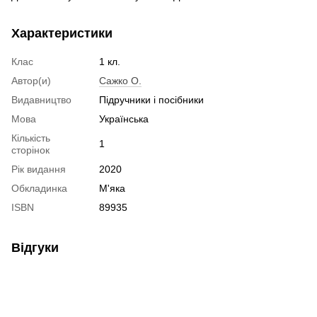
Характеристики
Клас
1 кл.
Автор(и)
Сажко О.
Видавництво
Підручники і посібники
Мова
Українська
Кількість
1
сторінок
Рік видання
2020
Обкладинка
М'яка
ISBN
89935
Відгуки