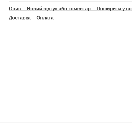
Опис
Новий відгук або коментар
Поширити у с
Доставка
Оплата