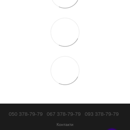
050 378-79-79
067 378-79-79
093 378-79-79
Контакти