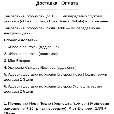
Доставка
Оплата
Замовлення, оформлені до 16:00, ми передаємо службам
доставки («Нова пошта», «Нова Пошта Global») в той же день.
Замовлення, оформлені після 16:00 — ми передаємо на
наступний день.
Способи доставки
1. «Новою поштою» (відділення)
2. «Новою поштою» (поштомат)
3. Міст Експрес
4. Укрпошта Стандарт/Експрес (відділення)
5. Адресна доставка по Україні Кур'єром Нової Пошти: термін
доставки 1-3 днів
6. Адресна доставка по Україні Кур'єром Укрпошти: термін
доставки 2-5 днів
1.
Післяплата Нова Пошта / Укрпошта (комісія 2% від суми
замовлення + 20 грн за пересилку), Міст Експрес - 1,5% +
15 грн