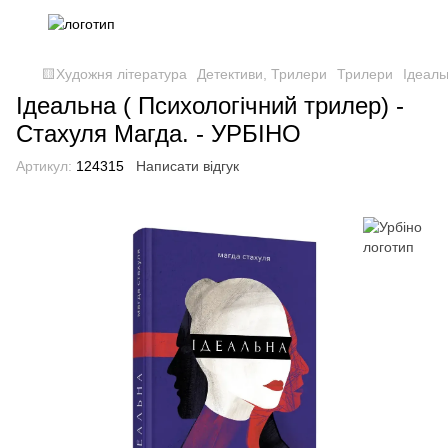
🟨Художня література
Детективи, Трилери
Трилери
Ідеаль
Ідеальна ( Психологічний трилер) -
Стахуля Магда. - УРБІНО
Артикул:
124315
Написати відгук