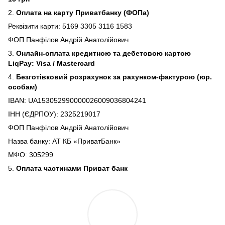
2.
Оплата на карту Приватбанку (ФОПа)
Реквізити карти: 5169 3305 3116 1583
ФОП Панфілов Андрій Анатолійович
3.
Онлайн-оплата кредитною та дебетовою картою
LiqPay: Visa / Mastercard
4.
Безготівковий розрахунок за рахунком-фактурою (юр.
особам)
IBAN: UA153052990000026009036804241
ІНН (ЄДРПОУ): 2325219017
ФОП Панфілов Андрій Анатолійович
Назва банку: АТ КБ «ПриватБанк»
МФО: 305299
5.
Оплата частинами Приват банк