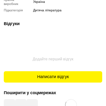
Україна
виробник
Підкатегорія
Дитяча література
Відгуки
Додайте перший відгук
Написати відгук
Поширити у соцмережах