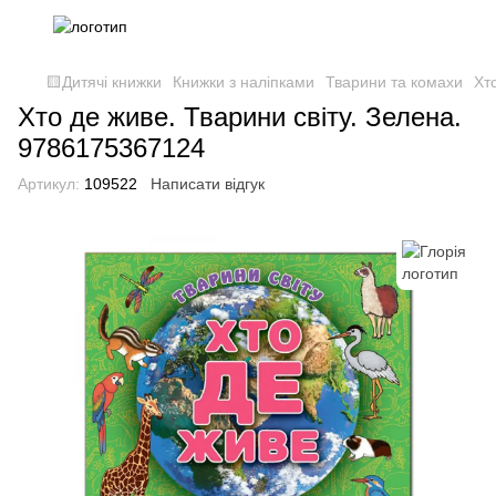
🟨Дитячі книжки
Книжки з наліпками
Тварини та комахи
Хт
Хто де живе. Тварини світу. Зелена.
9786175367124
Артикул:
109522
Написати відгук