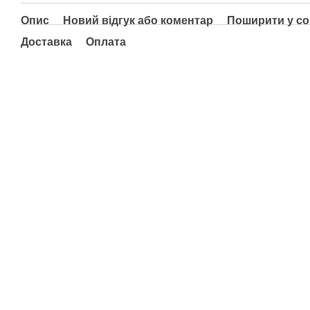
Опис
Новий відгук або коментар
Поширити у с
Доставка
Оплата