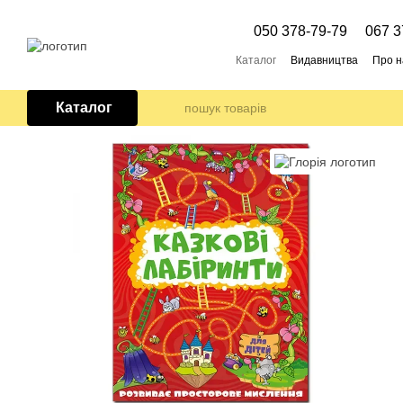
Перейти до основного контенту
050 378-79-79
067 3
Каталог
Видавництва
Про н
Каталог