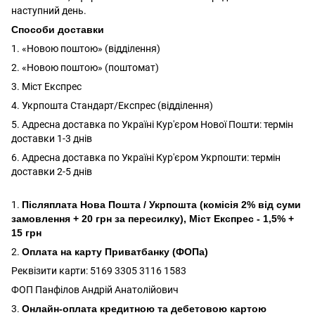
наступний день.
Способи доставки
1. «Новою поштою» (відділення)
2. «Новою поштою» (поштомат)
3. Міст Експрес
4. Укрпошта Стандарт/Експрес (відділення)
5. Адресна доставка по Україні Кур'єром Нової Пошти: термін
доставки 1-3 днів
6. Адресна доставка по Україні Кур'єром Укрпошти: термін
доставки 2-5 днів
1.
Післяплата Нова Пошта / Укрпошта (комісія 2% від суми
замовлення + 20 грн за пересилку), Міст Експрес - 1,5% +
15 грн
2.
Оплата на карту Приватбанку (ФОПа)
Реквізити карти: 5169 3305 3116 1583
ФОП Панфілов Андрій Анатолійович
3.
Онлайн-оплата кредитною та дебетовою картою