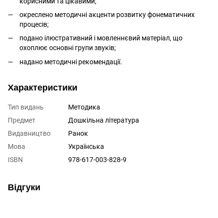
корисними та цікавими;
окреслено методичні акценти розвитку фонематичних
процесів;
подано ілюстративний і мовленнєвий матеріал, що
охоплює основні групи звуків;
надано методичні рекомендації.
Характеристики
Тип видань
Методика
Предмет
Дошкільна література
Видавництво
Ранок
Мова
Українська
ISBN
978-617-003-828-9
Відгуки