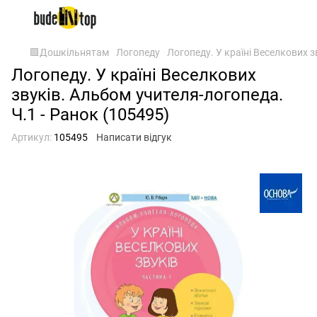
🟩Дошкільнятам
Логопеду
Логопеду. У країні Веселкових з
Логопеду. У країні Веселкових
звуків. Альбом учителя-логопеда.
Ч.1 - Ранок (105495)
Артикул:
105495
Написати відгук