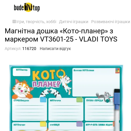
🟪Ігри, творчість, хоббі
Дитячі іграшки
Розвиваючі іграшки
Магнітна дошка «Кото-планер» з
маркером VT3601-25 - VLADI TOYS
Артикул:
116720
Написати відгук