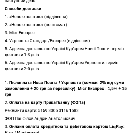
наступний день.
Способи доставки
1. «Новою поштою» (відділення)
2. «Новою поштою» (поштомат)
3. Міст Експрес
4. Укрпошта Стандарт/Експрес (відділення)
5. Адресна доставка по Україні Кур'єром Нової Пошти: термін
доставки 1-3 днів
6. Адресна доставка по Україні Кур'єром Укрпошти: термін
доставки 2-5 днів
1.
Післяплата Нова Пошта / Укрпошта (комісія 2% від суми
замовлення + 20 грн за пересилку), Міст Експрес - 1,5% + 15
грн
2.
Оплата на карту Приватбанку (ФОПа)
Реквізити карти: 5169 3305 3116 1583
ФОП Панфілов Андрій Анатолійович
3.
Онлайн-оплата кредитною та дебетовою картою LiqPay:
Visa / Mastercard