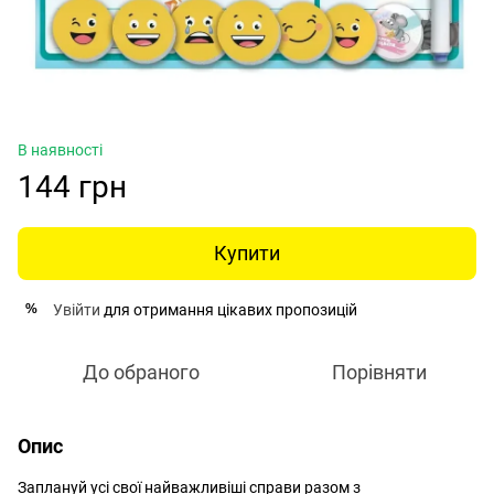
В наявності
144 грн
Купити
Увійти
для отримання цікавих пропозицій
%
До обраного
Порівняти
Опис
Заплануй усі свої найважливіші справи разом з