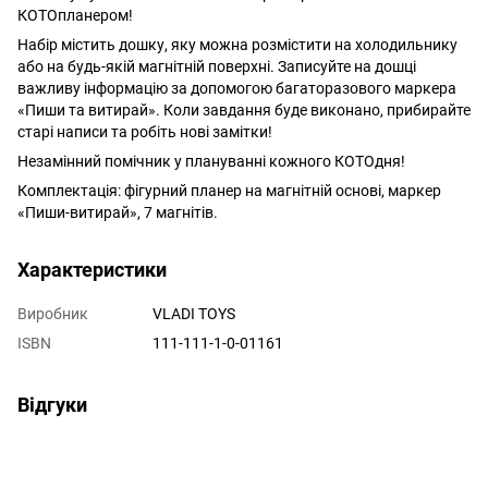
КОТОпланером!
Набір містить дошку, яку можна розмістити на холодильнику
або на будь-якій магнітній поверхні. Записуйте на дошці
важливу інформацію за допомогою багаторазового маркера
«Пиши та витирай». Коли завдання буде виконано, прибирайте
старі написи та робіть нові замітки!
Незамінний помічник у плануванні кожного КОТОдня!
Комплектація: фігурний планер на магнітній основі, маркер
«Пиши-витирай», 7 магнітів.
Характеристики
Виробник
VLADI TOYS
ISBN
111-111-1-0-01161
Відгуки