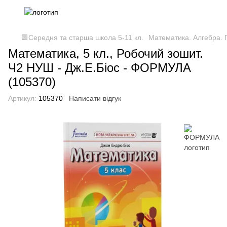
🟩Середня та старша школа 5-11 кл.
Математика. Алгебра. Г
Математика, 5 кл., Робочий зошит.
Ч2 НУШ - Дж.Е.Біос - ФОРМУЛА
(105370)
Артикул:
105370
Написати відгук