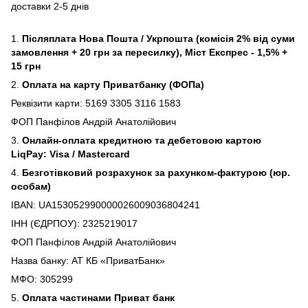
доставки 2-5 днів
1.
Післяплата Нова Пошта / Укрпошта (комісія 2% від суми
замовлення + 20 грн за пересилку), Міст Експрес - 1,5% +
15 грн
2.
Оплата на карту Приватбанку (ФОПа)
Реквізити карти: 5169 3305 3116 1583
ФОП Панфілов Андрій Анатолійович
3.
Онлайн-оплата кредитною та дебетовою картою
LiqPay: Visa / Mastercard
4.
Безготівковий розрахунок за рахунком-фактурою (юр.
особам)
IBAN: UA153052990000026009036804241
ІНН (ЄДРПОУ): 2325219017
ФОП Панфілов Андрій Анатолійович
Назва банку: АТ КБ «ПриватБанк»
МФО: 305299
5.
Оплата частинами Приват банк