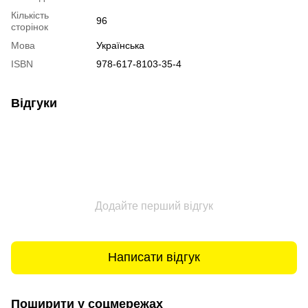
Кількість
96
сторінок
Мова
Українська
ISBN
978-617-8103-35-4
Відгуки
Додайте перший відгук
Написати відгук
Поширити у соцмережах