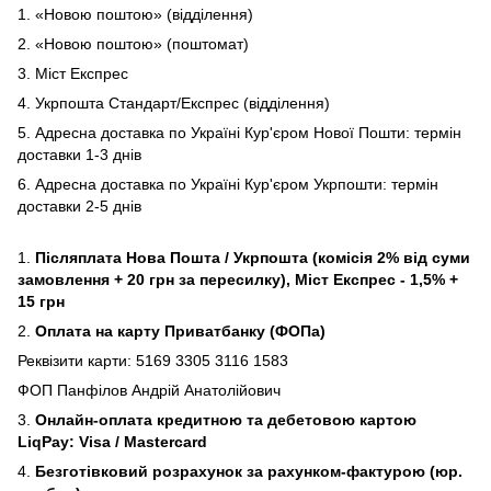
1. «Новою поштою» (відділення)
2. «Новою поштою» (поштомат)
3. Міст Експрес
4. Укрпошта Стандарт/Експрес (відділення)
5. Адресна доставка по Україні Кур'єром Нової Пошти: термін
доставки 1-3 днів
6. Адресна доставка по Україні Кур'єром Укрпошти: термін
доставки 2-5 днів
1.
Післяплата Нова Пошта / Укрпошта (комісія 2% від суми
замовлення + 20 грн за пересилку), Міст Експрес - 1,5% +
15 грн
2.
Оплата на карту Приватбанку (ФОПа)
Реквізити карти: 5169 3305 3116 1583
ФОП Панфілов Андрій Анатолійович
3.
Онлайн-оплата кредитною та дебетовою картою
LiqPay: Visa / Mastercard
4.
Безготівковий розрахунок за рахунком-фактурою (юр.