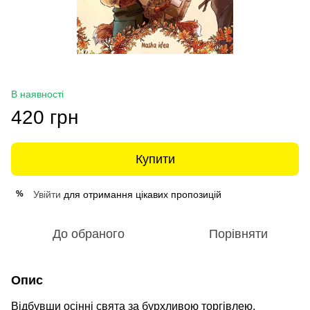
В наявності
420 грн
Купити
Увійти
для отримання цікавих пропозицій
%
До обраного
Порівняти
Опис
Відбувши осінні свята за бурхливою торгівлею,