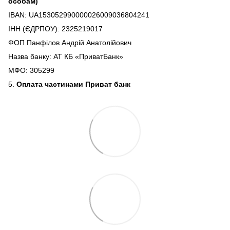
особам)
IBAN: UA153052990000026009036804241
ІНН (ЄДРПОУ): 2325219017
ФОП Панфілов Андрій Анатолійович
Назва банку: АТ КБ «ПриватБанк»
МФО: 305299
5.
Оплата частинами Приват банк