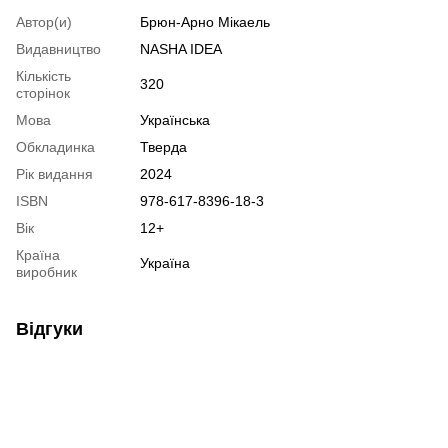
Автор(и)
Брюн-Арно Мікаель
Видавництво
NASHA IDEA
Кількість
320
сторінок
Мова
Українська
Обкладинка
Тверда
Рік видання
2024
ISBN
978-617-8396-18-3
Вік
12+
Країна
Україна
виробник
Відгуки