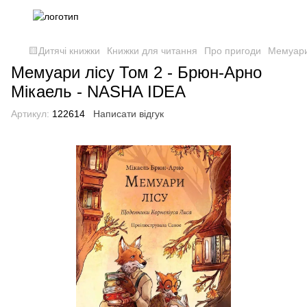
🟨Дитячі книжки
Книжки для читання
Про пригоди
Мемуари
Мемуари лісу Том 2 - Брюн-Арно
Мікаель - NASHA IDEA
Артикул:
122614
Написати відгук