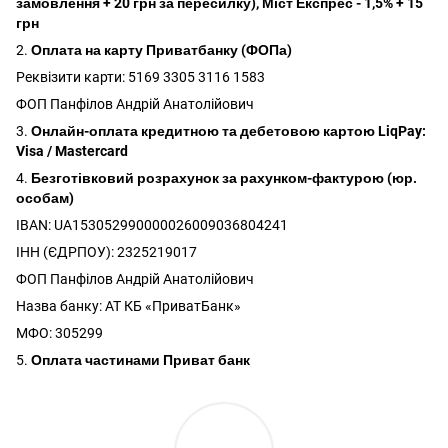
замовлення + 20 грн за пересилку), Міст Експрес - 1,5% + 15
грн
2.
Оплата на карту Приватбанку (ФОПа)
Реквізити карти: 5169 3305 3116 1583
ФОП Панфілов Андрій Анатолійович
3.
Онлайн-оплата кредитною та дебетовою картою LiqPay:
Visa / Mastercard
4.
Безготівковий розрахунок за рахунком-фактурою (юр.
особам)
IBAN: UA153052990000026009036804241
ІНН (ЄДРПОУ): 2325219017
ФОП Панфілов Андрій Анатолійович
Назва банку: АТ КБ «ПриватБанк»
МФО: 305299
5.
Оплата частинами Приват банк