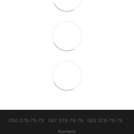
050 378-79-79
067 378-79-79
093 378-79-79
Контакти