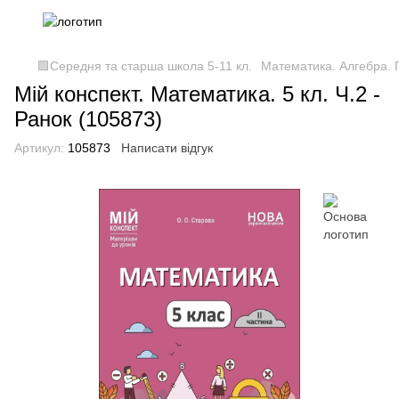
🟩Середня та старша школа 5-11 кл.
Математика. Алгебра. Г
Мій конспект. Математика. 5 кл. Ч.2 -
Ранок (105873)
Артикул:
105873
Написати відгук