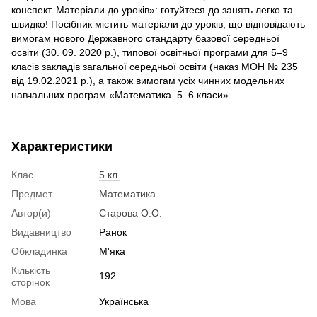
конспект. Матеріали до уроків»: готуйтеся до занять легко та
швидко! Посібник містить матеріали до уроків, що відповідають
вимогам нового Державного стандарту базової середньої
освіти (30. 09. 2020 р.), типової освітньої програми для 5–9
класів закладів загальної середньої освіти (наказ МОН № 235
від 19.02.2021 р.), а також вимогам усіх чинних модельних
навчальних програм «Математика. 5–6 класи».
Характеристики
Клас
5 кл.
Предмет
Математика
Автор(и)
Старова О.О.
Видавництво
Ранок
Обкладинка
М'яка
Кількість
192
сторінок
Мова
Українська