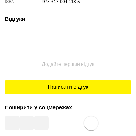
ISBN
978-617-004-113-5
Відгуки
Додайте перший відгук
Написати відгук
Поширити у соцмережах