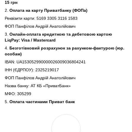
15 грн
2.
Оплата на карту Приватбанку (ФОПа)
Реквізити карти: 5169 3305 3116 1583
ФОП Панфілов Андрій Анатолійович
3.
Онлайн-оплата кредитною та дебетовою картою
LiqPay: Visa / Mastercard
4.
Безготівковий розрахунок за рахунком-фактурою (юр.
особам)
IBAN: UA153052990000026009036804241
ІНН (ЄДРПОУ): 2325219017
ФОП Панфілов Андрій Анатолійович
Назва банку: АТ КБ «ПриватБанк»
МФО: 305299
5.
Оплата частинами Приват банк