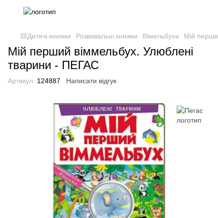
🟨Дитячі книжки
Розвивальні книжки
Вімельбухи
Мій перши
Мій перший віммельбух. Улюблені
тварини - ПЕГАС
Артикул:
124887
Написати відгук