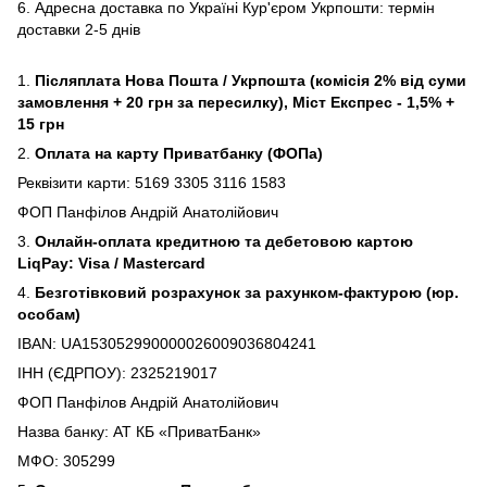
6. Адресна доставка по Україні Кур'єром Укрпошти: термін
доставки 2-5 днів
1.
Післяплата Нова Пошта / Укрпошта (комісія 2% від суми
замовлення + 20 грн за пересилку), Міст Експрес - 1,5% +
15 грн
2.
Оплата на карту Приватбанку (ФОПа)
Реквізити карти: 5169 3305 3116 1583
ФОП Панфілов Андрій Анатолійович
3.
Онлайн-оплата кредитною та дебетовою картою
LiqPay: Visa / Mastercard
4.
Безготівковий розрахунок за рахунком-фактурою (юр.
особам)
IBAN: UA153052990000026009036804241
ІНН (ЄДРПОУ): 2325219017
ФОП Панфілов Андрій Анатолійович
Назва банку: АТ КБ «ПриватБанк»
МФО: 305299