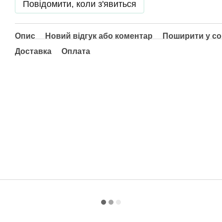
Повідомити, коли з'явиться
Опис
Новий відгук або коментар
Поширити у с
Доставка
Оплата