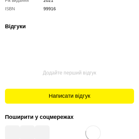
Рік видання
2021
ISBN
99916
Відгуки
Додайте перший відгук
Написати відгук
Поширити у соцмережах