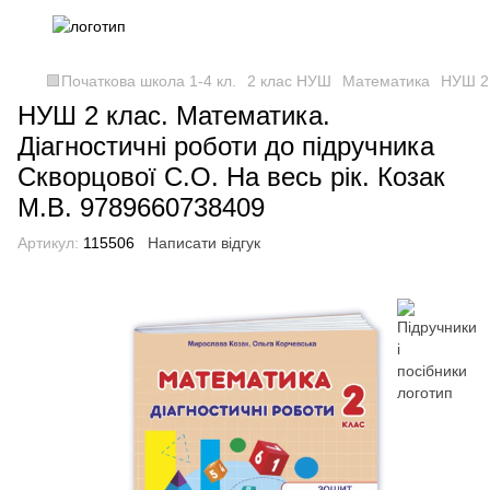
🟩Початкова школа 1-4 кл.
2 клас НУШ
Математика
НУШ 2 
НУШ 2 клас. Математика.
Діагностичні роботи до підручника
Скворцової С.О. На весь рік. Козак
М.В. 9789660738409
Артикул:
115506
Написати відгук