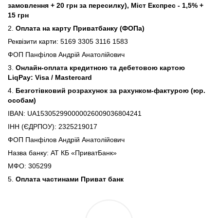
замовлення + 20 грн за пересилку), Міст Експрес - 1,5% +
15 грн
2.
Оплата на карту Приватбанку (ФОПа)
Реквізити карти: 5169 3305 3116 1583
ФОП Панфілов Андрій Анатолійович
3.
Онлайн-оплата кредитною та дебетовою картою
LiqPay: Visa / Mastercard
4.
Безготівковий розрахунок за рахунком-фактурою (юр.
особам)
IBAN: UA153052990000026009036804241
ІНН (ЄДРПОУ): 2325219017
ФОП Панфілов Андрій Анатолійович
Назва банку: АТ КБ «ПриватБанк»
МФО: 305299
5.
Оплата частинами Приват банк