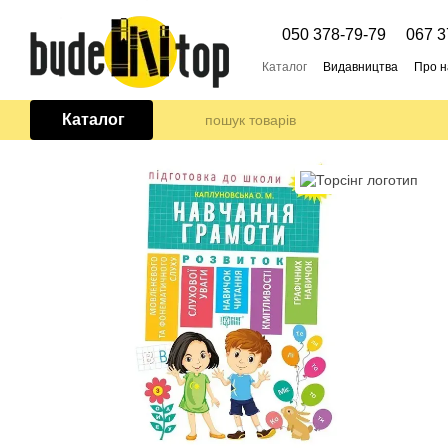
Перейти до основного контенту
050 378-79-79
067 3
Каталог
Видавництва
Про н
Каталог