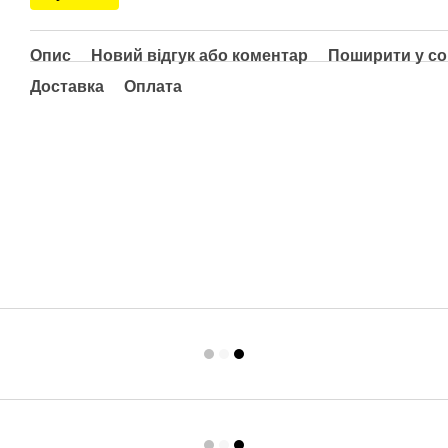
Опис
Новий відгук або коментар
Поширити у с
Доставка
Оплата